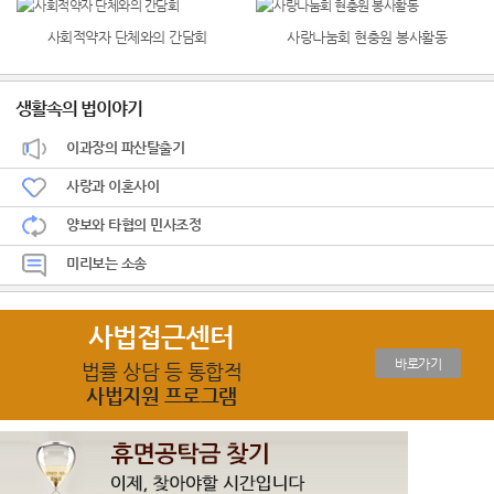
사회적약자 단체와의 간담회
사랑나눔회 현충원 봉사활동
생활속의 법이야기
이과장의 파산탈출기
사랑과 이혼사이
양보와 타협의 민사조정
미리보는 소송
사법접근센터
바로가기
법률 상담 등 통합적
사법지원 프로그램