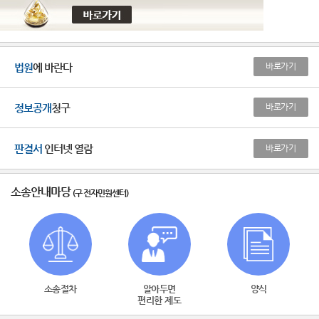
법원
에 바란다
바로가기
정보공개
청구
바로가기
판결서
인터넷 열람
바로가기
소송안내마당
(구 전자민원센터)
소송절차
알아두면
양식
편리한 제도