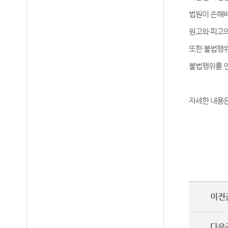
법원이 손해배
원고와 피고의
또한 불법행
불법행위를 인
자세한 내용은
이전
다음