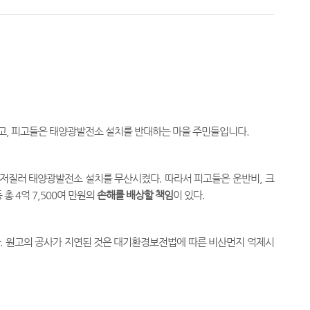
, 피고들은 태양광발전소 설치를 반대하는 마을 주민들입니다.
 저질러 태양광발전소 설치를 무산시켰다. 따라서 피고들은 운반비, 크
총 4억 7,500여 만원의
손해를 배상할 책임
이 있다.
다
. 원고의 공사가 지연된 것은 대기환경보전법에 따른 비산먼지 억제시