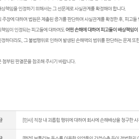
상책임을 인정하기 위해서는 그 선문제로 사실관계를 확정해야 합니다.
 주장에 대하여 법원은 제출된 증거를 판단하여 사실관계를 확정한 후, 피고들
위책임이 인정되는 피고들에 대하여도
어떤 손해에 대하여 피고들이 배상책임이
정하더라도, 그 불법행위로 인하여 발생된 손해액의 범위를 판단하는 문제 또한 
 첨부된 판결문을 참조해 주시기 바랍니다.
글
[민사] 직장 내 괴롭힘 행위에 대하여 회사에 손해배상을 청구한 사건
글
[행정] 보툴리눔 독소를 이용한 의약품의 간접수출 등이 적법한지 여