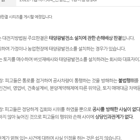
판결 시리즈를 게시할 예정입니다.
는 대전지방법원 주요판결은
태양광발전소 설치에 관한 손해배상 판결
입니다.
위하여 가정이나 농업현장에 태양광발전소를 설치하는 경우가 있습니다.
는 토지를 매수하여 버섯재배사와 태양광발전소를 설치하려는 회사와 대표자이고
장: 피고들은 통로를 점거하여 공사차량이 통행하는 것을 방해하는
불법행위
를
인건비, 영업비, 건축설계비, 분양계약해제에 따른 위약금, 토지 매매대금 차액등 
장: 피고들은 정당하게 집회와 시위를 하였을 뿐으로
공사를 방해한 사실이 없
하지 않아 늦어진 것으로 피고들의 행위와 손해 사이에
상당인과관계가 없다
.
계가 얽혀 있는 사건에 대하여 사실 인정을 하는 것은 쉽지 않습니다.