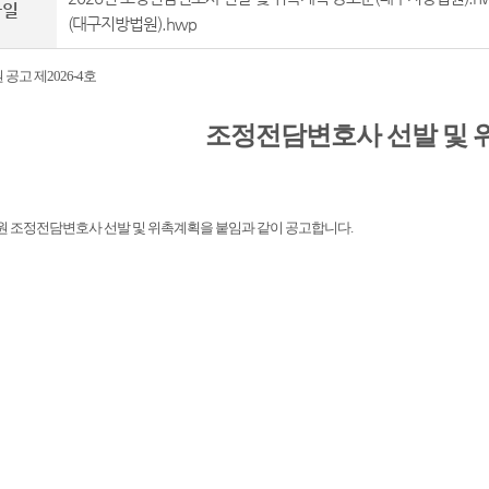
파일
(대구지방법원).hwp
공고 제2026-4호
조정전담변호사 선발 및 
 조정전담변호사 선발 및 위촉계획을 붙임과 같이 공고합니다.