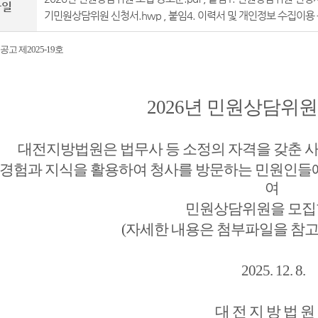
파일
기민원상담위원 신청서.hwp
,
붙임4. 이력서 및 개인정보 수집이용 
고 제2025-19호
2026년 민원상담위원
대전지방법원은 법무사 등 소정의 자격을 갖춘 
 경험과 지식을 활용하여 청사를 방문하는 민원인들
여
민원상담위원을 모집
(자세한 내용은 첨부파일을 참
2025. 12. 8.
대 전 지 방 법 원