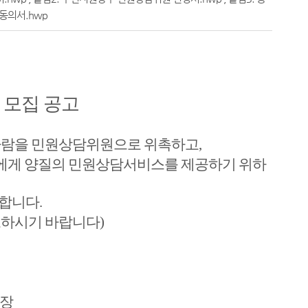
동의서.hwp
 모집 공고
사람을 민원상담위원으로 위촉하
고,
에게 양질의 민원상
담서비스를 제공하기 위하
합니다.
고하시기 바랍니다)
 장