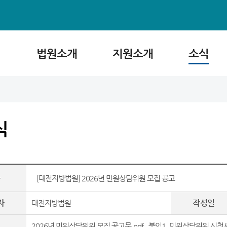
법원소개
지원소개
소식
식
목
[대전지방법원] 2026년 민원상담위원 모집 공고
자
작성일
대전지방법원
2026년 민원상담위원 모집 공고문.pdf
,
붙임1. 민원상담위원 신청서