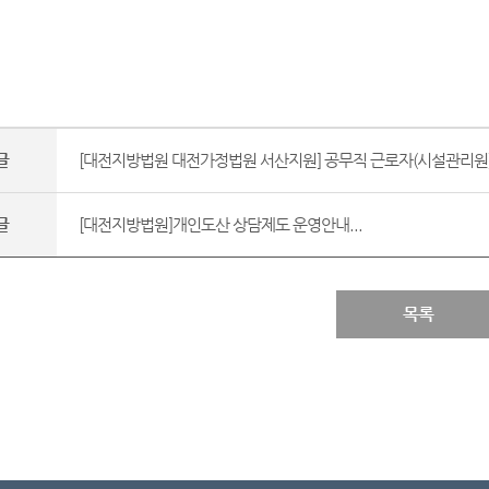
글
[대전지방법원 대전가정법원 서산지원] 공무직 근로자(시설관리원) 
글
[대전지방법원]개인도산 상담제도 운영안내...
목록