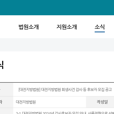
법원소개
지원소개
소식
식
목
[대전지방법원] 대전지방법원 회생사건 감사 등 후보자 모집 공고
자
작성일
대전지방법원
2-1.대전지방법원 2024년 감사후보자 모집 안내_서류전형으로 선발