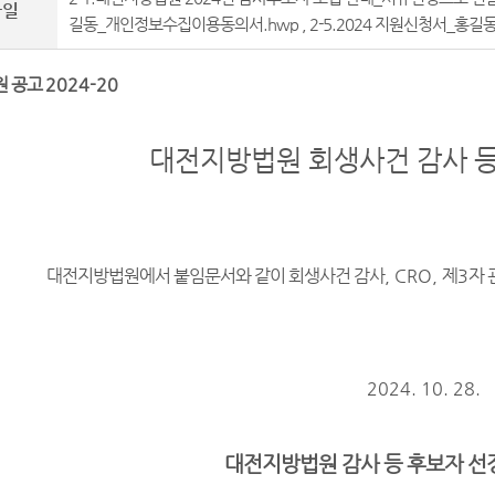
파일
길동_개인정보수집이용동의서.hwp
,
2-5.2024 지원신청서_홍길동.
원 공고
2024-20
대전지방법원 회생사건 감사 등
대전지방법원에서 붙임문서와 같이 회생사건 감사
, CRO,
제
3
자 
2024. 10. 28.
대전지방법원 감사 등 후보자 선